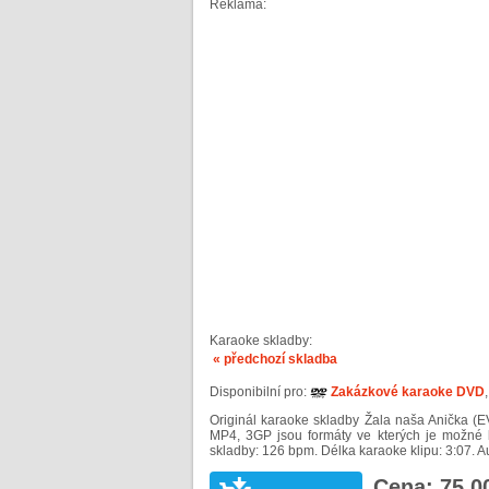
Reklama:
Karaoke skladby:
« předchozí skladba
Disponibilní pro:
Zakázkové karaoke DVD
Originál karaoke skladby Žala naša Anička (E
MP4, 3GP jsou formáty ve kterých je možné
skladby: 126 bpm. Délka karaoke klipu: 3:07. Au
Cena: 75,0