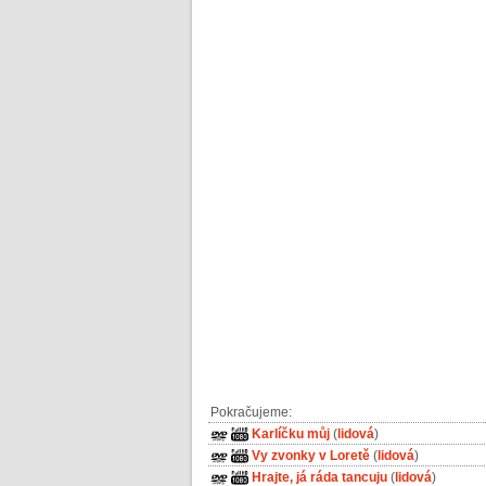
Pokračujeme:
Karlíčku můj
(
lidová
)
Vy zvonky v Loretě
(
lidová
)
Hrajte, já ráda tancuju
(
lidová
)