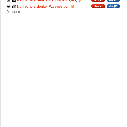
Nemocné srdénko (EV)
(
Vacenovjáci
)
Nemocné srdénko
(
Vacenovjáci
)
Reklama: