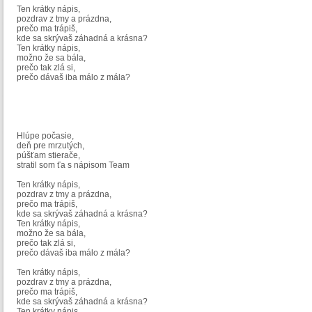
Ten krátky nápis,
pozdrav z tmy a prázdna,
prečo ma trápiš,
kde sa skrývaš záhadná a krásna?
Ten krátky nápis,
možno že sa bála,
prečo tak zlá si,
prečo dávaš iba málo z mála?
Hlúpe počasie,
deň pre mrzutých,
púšťam stierače,
stratil som ťa s nápisom Team
Ten krátky nápis,
pozdrav z tmy a prázdna,
prečo ma trápiš,
kde sa skrývaš záhadná a krásna?
Ten krátky nápis,
možno že sa bála,
prečo tak zlá si,
prečo dávaš iba málo z mála?
Ten krátky nápis,
pozdrav z tmy a prázdna,
prečo ma trápiš,
kde sa skrývaš záhadná a krásna?
Ten krátky nápis,