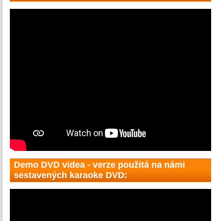
Demo DVD videa - verze použitá na námi
sestavených karaoke DVD: