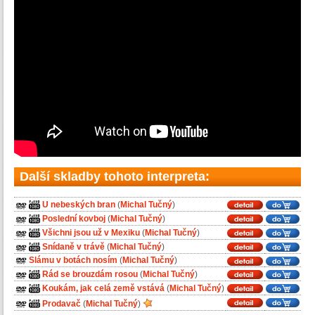
Další skladby tohoto interpreta:
U nebeských bran
(
Michal Tučný
)
Poslední kovboj
(
Michal Tučný
)
Všichni jsou už v Mexiku
(
Michal Tučný
)
Snídaně v trávě
(
Michal Tučný
)
Slámu v botách nosím
(
Michal Tučný
)
Rád se brouzdám rosou
(
Michal Tučný
)
Koukám, jak celá země vstává
(
Michal Tučný
)
Prodavač
(
Michal Tučný
)