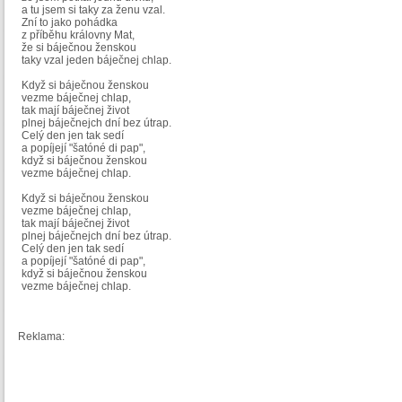
a tu jsem si taky za ženu vzal.
Zní to jako pohádka
z příběhu královny Mat,
že si báječnou ženskou
taky vzal jeden báječnej chlap.
Když si báječnou ženskou
vezme báječnej chlap,
tak mají báječnej život
plnej báječnejch dní bez útrap.
Celý den jen tak sedí
a popíjejí "šatóné di pap",
když si báječnou ženskou
vezme báječnej chlap.
Když si báječnou ženskou
vezme báječnej chlap,
tak mají báječnej život
plnej báječnejch dní bez útrap.
Celý den jen tak sedí
a popíjejí "šatóné di pap",
když si báječnou ženskou
vezme báječnej chlap.
Reklama: