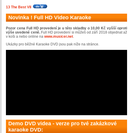
13 The Best VII
Novinka ! Full HD Video Karaoke
Pozor cena Full HD provedení je u této skladby o 10,00 Kč vyšší oproti
výše uvedené ceně.
Full HD provedení si můžeš od září 2018 objednat až
v koši a nebo online na
www.musicer.net
.
Ukázky pro běžné Karaoke DVD jsou pak níže na stránce.
Demo DVD videa - verze pro tvé zakázkové
karaoke DVD: