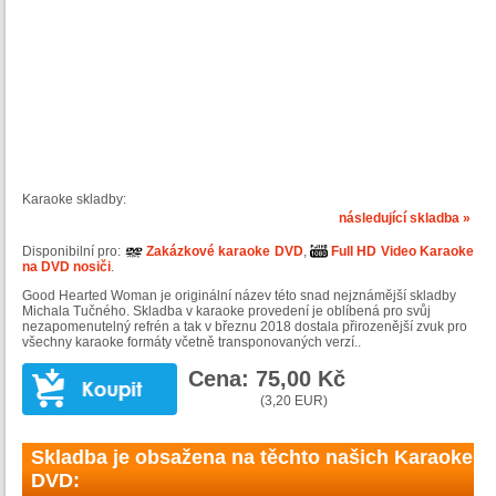
Karaoke skladby:
následující skladba »
Disponibilní pro:
Zakázkové karaoke DVD
,
Full HD Video Karaoke
na DVD nosiči
.
Good Hearted Woman je originální název této snad nejznámější skladby
Michala Tučného. Skladba v karaoke provedení je oblíbená pro svůj
nezapomenutelný refrén a tak v březnu 2018 dostala přirozenější zvuk pro
všechny karaoke formáty včetně transponovaných verzí..
Cena: 75,00 Kč
(3,20 EUR)
Skladba je obsažena na těchto našich Karaoke
DVD: