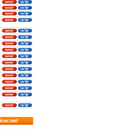
cer.net